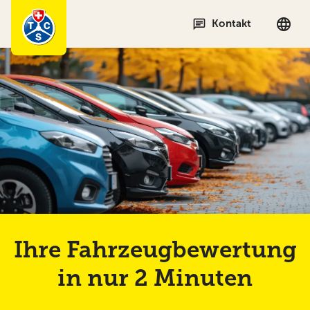
language
chat
Kontakt
Ihre Fahrzeugbewertung
in nur 2 Minuten